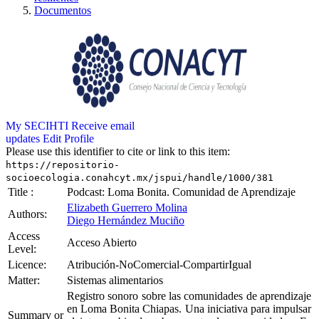
Documentos
My SECIHTI
Receive email
updates
Edit Profile
Please use this identifier to cite or link to this item:
https://repositorio-
socioecologia.conahcyt.mx/jspui/handle/1000/381
Title :
Podcast: Loma Bonita. Comunidad de Aprendizaje
Elizabeth Guerrero Molina
Authors:
Diego Hernández Muciño
Access
Acceso Abierto
Level:
Licence:
Atribución-NoComercial-CompartirIgual
Matter:
Sistemas alimentarios
Registro sonoro sobre las comunidades de aprendizaje
en Loma Bonita Chiapas. Una iniciativa para impulsar
Summary or