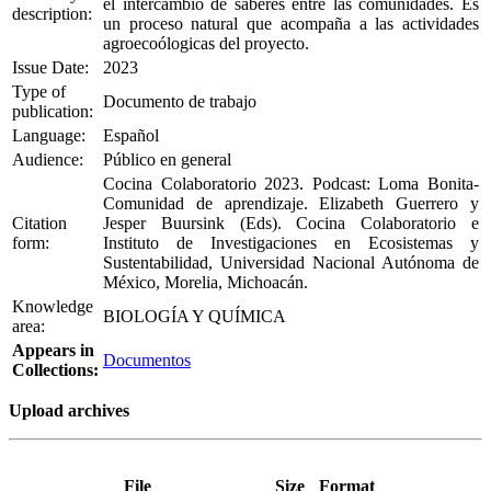
el intercambio de saberes entre las comunidades. Es
description:
un proceso natural que acompaña a las actividades
agroecoólogicas del proyecto.
Issue Date:
2023
Type of
Documento de trabajo
publication:
Language:
Español
Audience:
Público en general
Cocina Colaboratorio 2023. Podcast: Loma Bonita-
Comunidad de aprendizaje. Elizabeth Guerrero y
Citation
Jesper Buursink (Eds). Cocina Colaboratorio e
form:
Instituto de Investigaciones en Ecosistemas y
Sustentabilidad, Universidad Nacional Autónoma de
México, Morelia, Michoacán.
Knowledge
BIOLOGÍA Y QUÍMICA
area:
Appears in
Documentos
Collections:
Upload archives
File
Size
Format