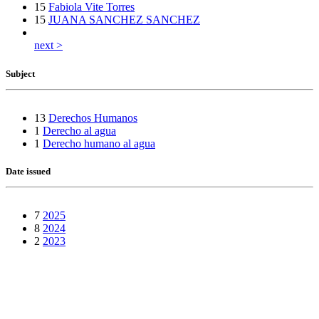
15
Fabiola Vite Torres
15
JUANA SANCHEZ SANCHEZ
next >
Subject
13
Derechos Humanos
1
Derecho al agua
1
Derecho humano al agua
Date issued
7
2025
8
2024
2
2023